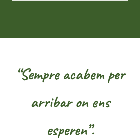
“Sempre acabem per
arribar on ens
esperen”.