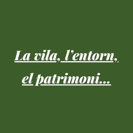
La vila, l’entorn,
el patrimoni…