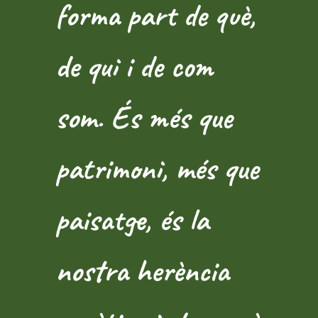
forma part de què,
de qui i de com
som. És més que
patrimoni, més que
paisatge, és la
nostra herència