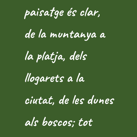
paisatge és clar,
de la muntanya a
la platja, dels
llogarets a la
ciutat, de les dunes
als boscos; tot