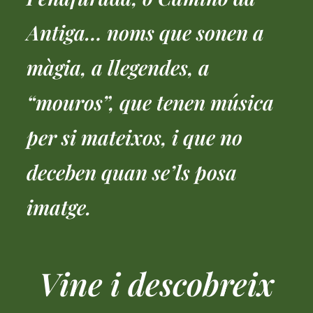
Antiga… noms que sonen a
màgia, a llegendes, a
“mouros”, que tenen música
per si mateixos, i que no
deceben quan se’ls posa
imatge.
Vine i descobreix