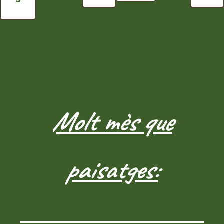
Molt mès que
paisatges: