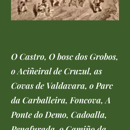
O Castro, O bosc dos Grobos,
o Aciñeiral de Cruzul, as
Covas de Valdavara, o Parc
da Carballeira, Foncova, A
Ponte do Demo, Cadoalla,
Penafurada, o Camiño da