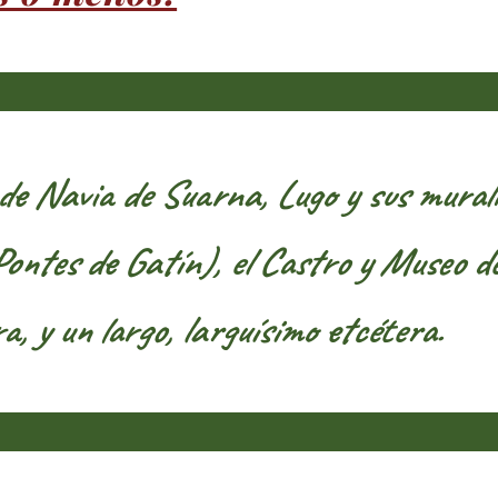
e Navia de Suarna, Lugo y sus murall
ntes de Gatín), el Castro y Museo de 
 y un largo, larguísimo etcétera.