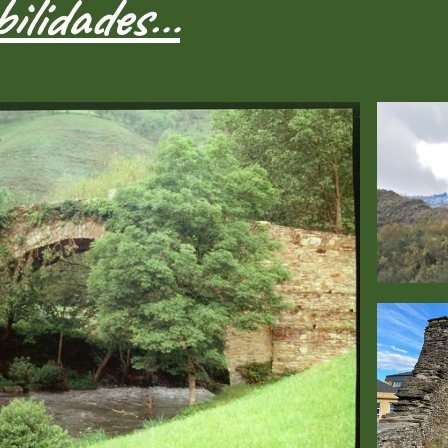
bilidades…