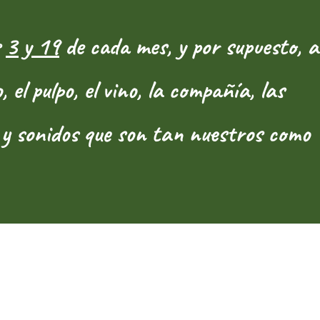
s
3 y 19
de cada mes, y por supuesto, a
 el pulpo, el vino, la compañía, las
s y sonidos que son tan nuestros como