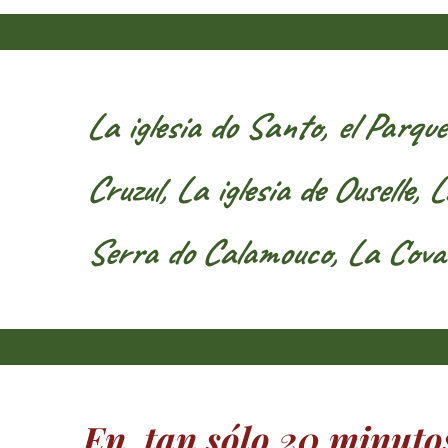
La iglesia do Santo, el Parqu
Cruzul, La iglesia de Ouselle
Serra do Calamouco, La Cova
En tan sólo 20 minuto