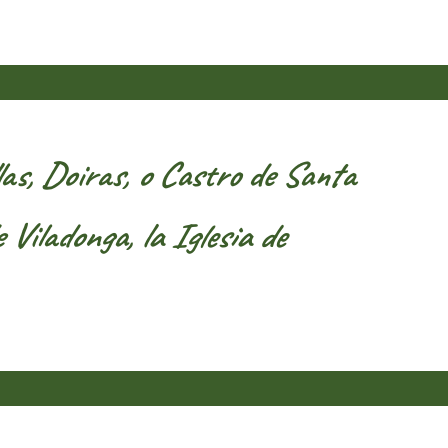
as, Doiras, o Castro de Santa
Viladonga, la Iglesia de