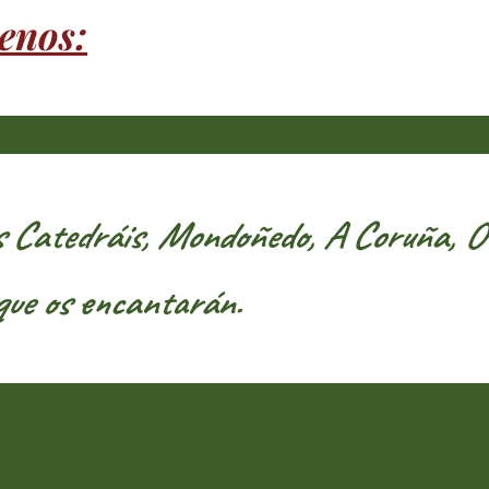
enos:
Catedráis, Mondoñedo, A Coruña, O 
que os encantarán.