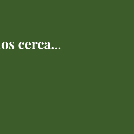
os cerca.
..