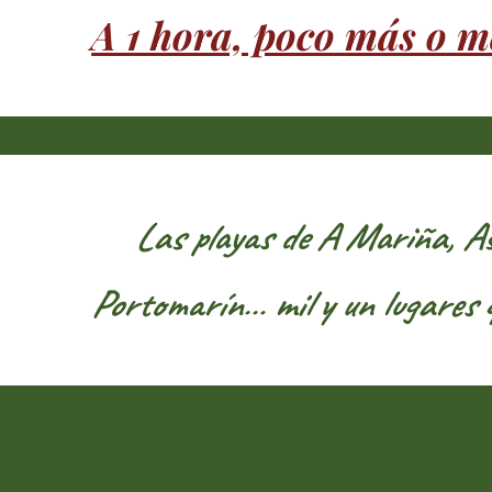
A 1 hora, poco más o m
Las playas de A Mariña, As 
Portomarín… mil y un lugares 