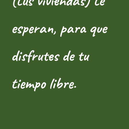
(tús viviendas) te
esperan, para que
disfrutes de tu
tiempo libre.