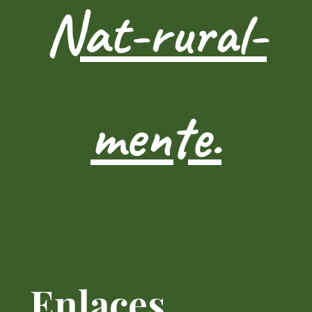
Nat-rural-
mente.
Enlaces