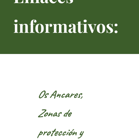
informativos:
Os Ancares,
Zonas de
protección y