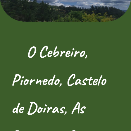
O Cebreiro,
Piornedo, Castelo
de Doiras, As