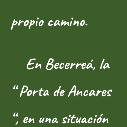
propio camino.
En Becerreá, la
“
Porta de Ancares
“, en una situación