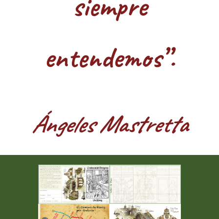
siempre
entendemos”.
Ángeles Mastretta