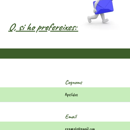
O, si ho prefereixes:
Cognoms
Email