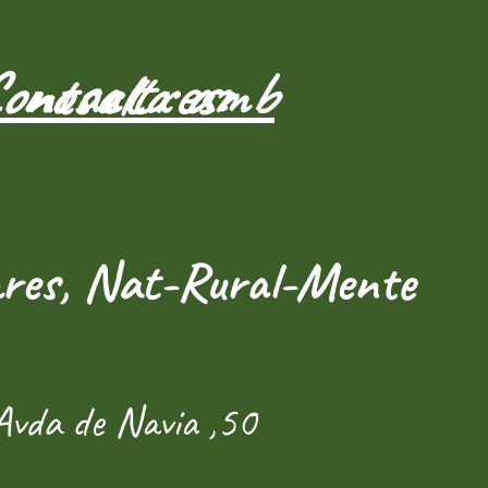
Contacta amb nosaltres:
res, Nat-Rural-Mente
Avda de Navia ,50