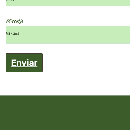
Missatje
Enviar