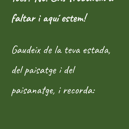
faltar i aquí estem!
Gaudeix de la teva estada,
del paisatge i del
paisanatge, i recorda:
Jean Paul Sartre