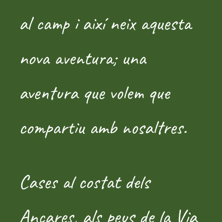
al camp i així neix aquesta
nova aventura; una
aventura que volem que
compartiu amb nosaltres.
Cases al costat dels
Ancares, als peus de la Via