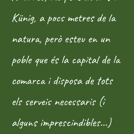
Künig, a pocs metres de la
natura, però esteu en un
poble que és la capital de la
comarca i disposa de tots
els serveis necessaris (i
alguns imprescindibles…)