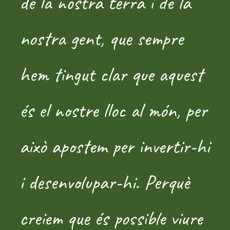
de la nostra terra i de la
nostra gent, que sempre
hem tingut clar que aquest
és el nostre lloc al món, per
això apostem per invertir-hi
i desenvolupar-hi. Perquè
creiem que és possible viure