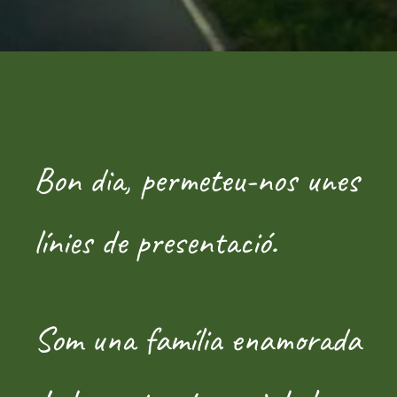
Bon dia, permeteu-nos unes
línies de presentació.
Som una família enamorada