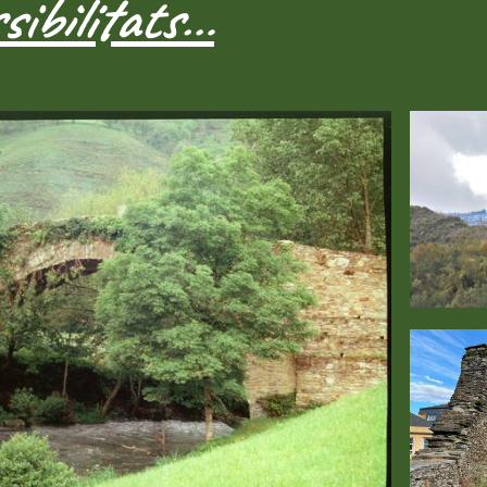
sibilitats…