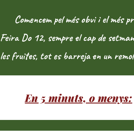
Comencem pel més obvi i el més proper
Feira Do 12, sempre el cap de setmana 
les fruites, tot es barreja en un remol
En 5 minuts, o menys: