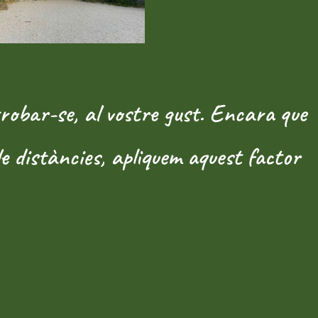
trobar-se, al vostre gust. Encara que
de distàncies, apliquem aquest factor