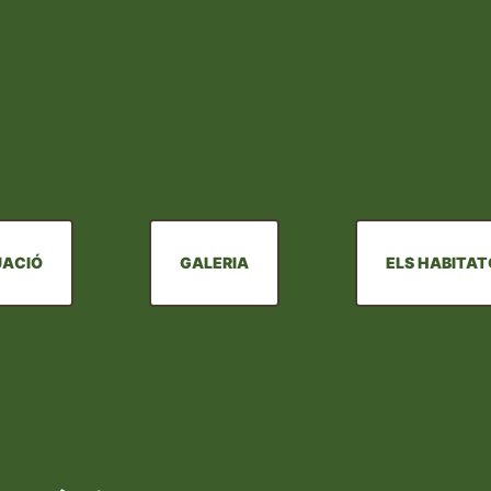
UACIÓ
GALERIA
ELS HABITA