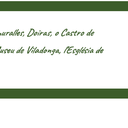
ralles, Doiras, o Castro de
eu de Viladonga, l’Església de