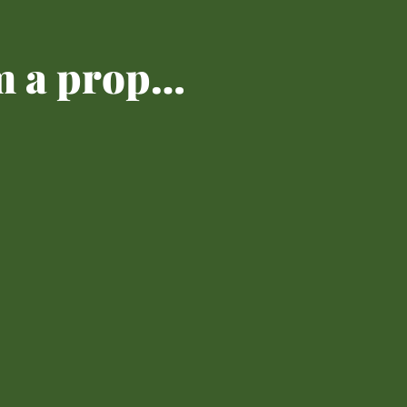
m a prop…