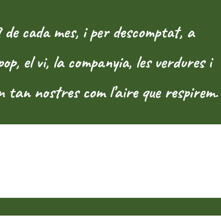
 de cada mes, i per descomptat, a
, el vi, la companyia, les verdures i
ón tan nostres com l’aire que respirem.