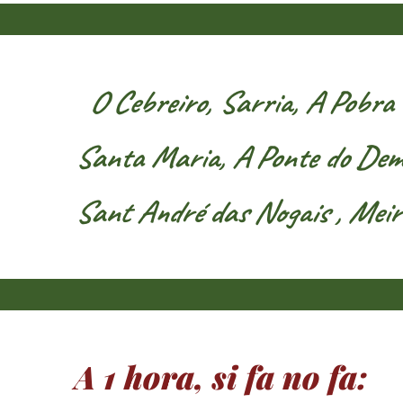
O Cebreiro, Sarria, A Pobra de
Santa Maria, A Ponte do Demo 
Sant André das Nogais , Meira, 
A 1 hora, si fa no fa: